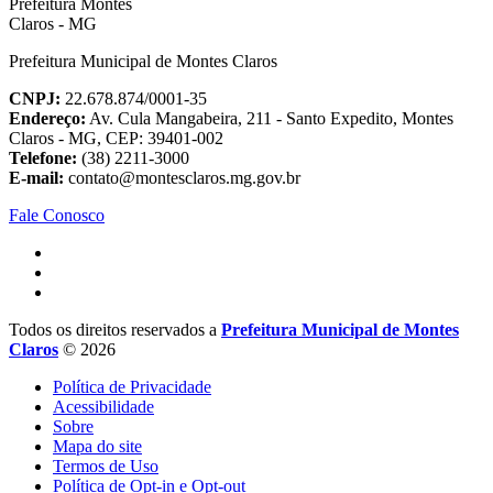
Prefeitura Municipal de Montes Claros
CNPJ:
22.678.874/0001-35
Endereço:
Av. Cula Mangabeira, 211 - Santo Expedito, Montes
Claros - MG, CEP: 39401-002
Telefone:
(38) 2211-3000
E-mail:
contato@montesclaros.mg.gov.br
Fale Conosco
Todos os direitos reservados a
Prefeitura Municipal de Montes
Claros
© 2026
Política de Privacidade
Acessibilidade
Sobre
Mapa do site
Termos de Uso
Política de Opt-in e Opt-out