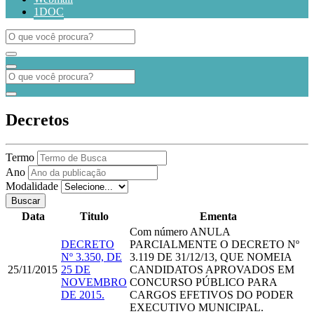
1DOC
Decretos
Termo
Ano
Modalidade
Buscar
Data
Titulo
Ementa
Com número
ANULA
DECRETO
PARCIALMENTE O DECRETO Nº
Nº 3.350, DE
3.119 DE 31/12/13, QUE NOMEIA
25/11/2015
25 DE
CANDIDATOS APROVADOS EM
NOVEMBRO
CONCURSO PÚBLICO PARA
DE 2015.
CARGOS EFETIVOS DO PODER
EXECUTIVO MUNICIPAL.