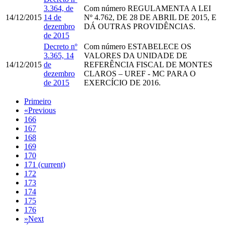
3.364, de
Com número
REGULAMENTA A LEI
14/12/2015
14 de
Nº 4.762, DE 28 DE ABRIL DE 2015, E
dezembro
DÁ OUTRAS PROVIDÊNCIAS.
de 2015
Decreto nº
Com número
ESTABELECE OS
3.365, 14
VALORES DA UNIDADE DE
14/12/2015
de
REFERÊNCIA FISCAL DE MONTES
dezembro
CLAROS – UREF - MC PARA O
de 2015
EXERCÍCIO DE 2016.
Primeiro
«
Previous
166
167
168
169
170
171
(current)
172
173
174
175
176
»
Next