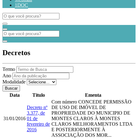
1DOC
Decretos
Termo
Ano
Modalidade
Buscar
Data
Titulo
Ementa
Com número
CONCEDE PERMISSÃO
Decreto nº
DE USO DE IMÓVEL DE
3.377, de
PROPRIEDADE DO MUNICIPIO DE
31/01/2016
01 de
MONTES CLAROS À MONTES
fevereiro de
CLAROS MELHORAMENTOS LTDA
2016
E POSTERIORMENTE À
ASSOCIAÇÃO DOS MOR...