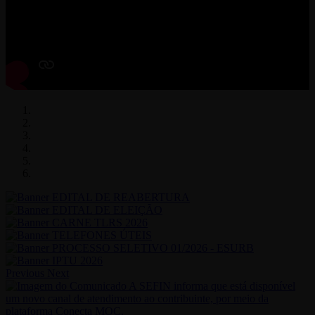
Previous
Next