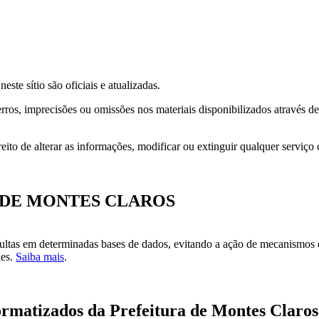
ste sítio são oficiais e atualizadas.
ros, imprecisões ou omissões nos materiais disponibilizados através de l
ito de alterar as informações, modificar ou extinguir qualquer serviço c
URA DE MONTES CLAROS
ultas em determinadas bases de dados, evitando a ação de mecanismos de
ies.
Saiba mais
.
formatizados da Prefeitura de Montes Claros