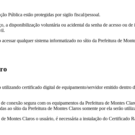
o Pública estão protegidas por sigilo fiscal/pessoal.
 a disponibilização voluntária ou acidental da senha de acesso ou de i
il.
ao acessar qualquer sistema informatizado no sítio da Prefeitura de Mon
uro
utilizando certificado digital de equipamento/servidor emitido dentro do
o de conexão segura com os equipamentos da Prefeitura de Montes Claros,
das ao sítio da Prefeitura de Montes Claros somente por ela serão utiliz
ra de Montes Claros o usuário, é necessária a instalação do Certificado 