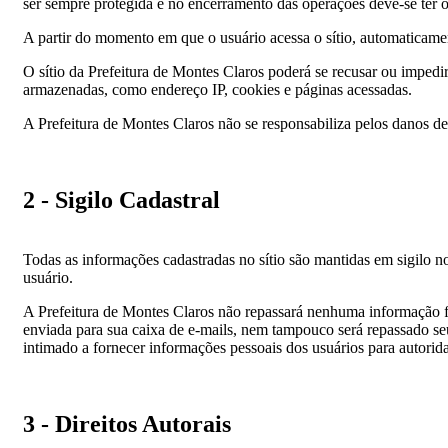
ser sempre protegida e no encerramento das operações deve-se ter o
A partir do momento em que o usuário acessa o sítio, automaticame
O sítio da Prefeitura de Montes Claros poderá se recusar ou impedi
armazenadas, como endereço IP, cookies e páginas acessadas.
A Prefeitura de Montes Claros não se responsabiliza pelos danos dec
2 - Sigilo Cadastral
Todas as informações cadastradas no sítio são mantidas em sigilo 
usuário.
A Prefeitura de Montes Claros não repassará nenhuma informação f
enviada para sua caixa de e-mails, nem tampouco será repassado seu 
intimado a fornecer informações pessoais dos usuários para autori
3 - Direitos Autorais