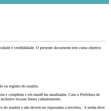
vacidade e credibilidade. O presente documento tem como objetivo
ão ou registro do usuário.
as e completas e em mantê-las atualizadas. Caso a Prefeitura de
 inclusive recusar futuro cadastramento.
vo do usuário e não devem ser repassadas a terceiros. A senha deve