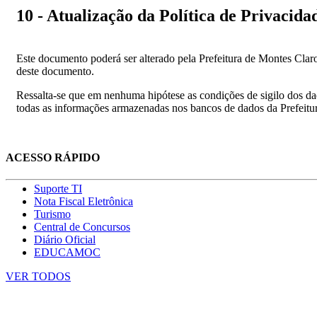
10 - Atualização da Política de Privacida
Este documento poderá ser alterado pela Prefeitura de Montes Clar
deste documento.
Ressalta-se que em nenhuma hipótese as condições de sigilo dos dad
todas as informações armazenadas nos bancos de dados da Prefeitu
ACESSO RÁPIDO
Suporte TI
Nota Fiscal Eletrônica
Turismo
Central de Concursos
Diário Oficial
EDUCAMOC
VER TODOS