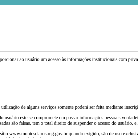
oporcionar ao usuário um acesso às informações institucionais com pri
 utilização de alguns serviços somente poderá ser feita mediante inscriç
do usuário este se compromete em passar informações pessoais verdadeir
as são falsas, tem o total direito de suspender o acesso do usuário, e,
o sítio www.montesclaros.mg.gov.br quando exigido, são de uso exclusi