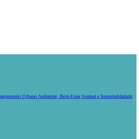
Planejamento Urbano
Ambiente, Bem-Estar Animal e Sustentabilidade