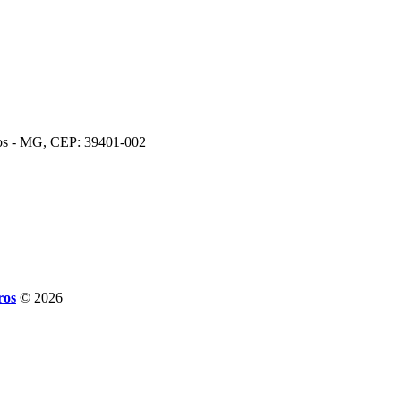
ros - MG, CEP: 39401-002
ros
© 2026