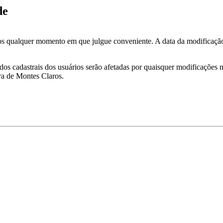
de
os qualquer momento em que julgue conveniente. A data da modificação s
os cadastrais dos usuários serão afetadas por quaisquer modificações ne
ra de Montes Claros.