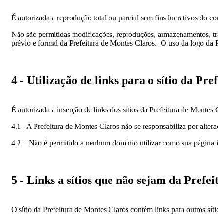
É autorizada a reprodução total ou parcial sem fins lucrativos do co
Não são permitidas modificações, reproduções, armazenamentos, tran
prévio e formal da Prefeitura de Montes Claros. O uso da logo da P
4 - Utilização de links para o sítio da Pr
É autorizada a inserção de links dos sítios da Prefeitura de Montes
4.1– A Prefeitura de Montes Claros não se responsabiliza por altera
4.2 – Não é permitido a nenhum domínio utilizar como sua página ini
5 - Links a sítios que não sejam da Prefe
O sítio da Prefeitura de Montes Claros contém links para outros síti