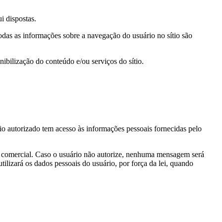
i dispostas.
odas as informações sobre a navegação do usuário no sítio são
nibilização do conteúdo e/ou serviços do sítio.
o autorizado tem acesso às informações pessoais fornecidas pelo
o comercial. Caso o usuário não autorize, nenhuma mensagem será
ilizará os dados pessoais do usuário, por força da lei, quando