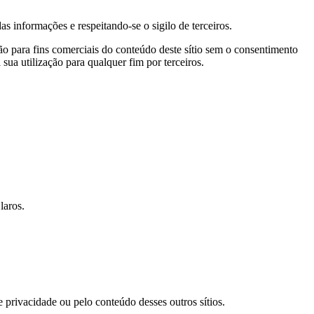
as informações e respeitando-se o sigilo de terceiros.
ão para fins comerciais do conteúdo deste sítio sem o consentimento
ua utilização para qualquer fim por terceiros.
Claros.
e privacidade ou pelo conteúdo desses outros sítios.