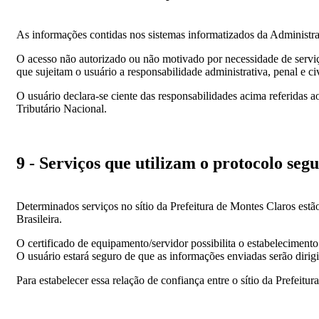
As informações contidas nos sistemas informatizados da Administraçã
O acesso não autorizado ou não motivado por necessidade de serviço,
que sujeitam o usuário a responsabilidade administrativa, penal e civ
O usuário declara-se ciente das responsabilidades acima referidas 
Tributário Nacional.
9 - Serviços que utilizam o protocolo seg
Determinados serviços no sítio da Prefeitura de Montes Claros estão 
Brasileira.
O certificado de equipamento/servidor possibilita o estabeleciment
O usuário estará seguro de que as informações enviadas serão dirigi
Para estabelecer essa relação de confiança entre o sítio da Prefeitu