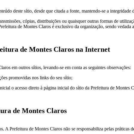
nteúdo deste sítio, desde que citada a fonte, mantendo-se a integridade d
smissões, cópias, distribuições ou quaisquer outras formas de utilizaç
refeitura de Montes Claros é exclusivo da organização, sendo vedada a s
efeitura de Montes Claros na Internet
 Claros em outros sítios, levando-se em conta as seguintes observações:
ções promovidas nos links do seu sítio;
cial o acesso direto à página inicial do sítio da Prefeitura de Montes 
itura de Montes Claros
os. A Prefeitura de Montes Claros não se responsabiliza pelas práticas d