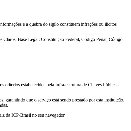
nformações e a quebra do sigilo constituem infrações ou ilícitos
tes Claros. Base Legal: Constituição Federal, Código Penal, Código
s critérios estabelecidos pela Infra-estrutura de Chaves Públicas
 garantindo que o serviço está sendo prestado por esta instituição.
adas.
Raiz da ICP-Brasil no seu navegador.