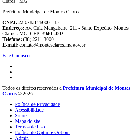
Prefeitura Municipal de Montes Claros
CNPJ:
22.678.874/0001-35
Endereço:
Av. Cula Mangabeira, 211 - Santo Expedito, Montes
Claros - MG, CEP: 39401-002
Telefone:
(38) 2211-3000
E-mail:
contato@montesclaros.mg.gov.br
Fale Conosco
Todos os direitos reservados a
Prefeitura Municipal de Montes
Claros
© 2026
Política de Privacidade
Acessibilidade
Sobre
Mapa do site
Termos de Uso
Política de Opt-in e Opt-out
Admin