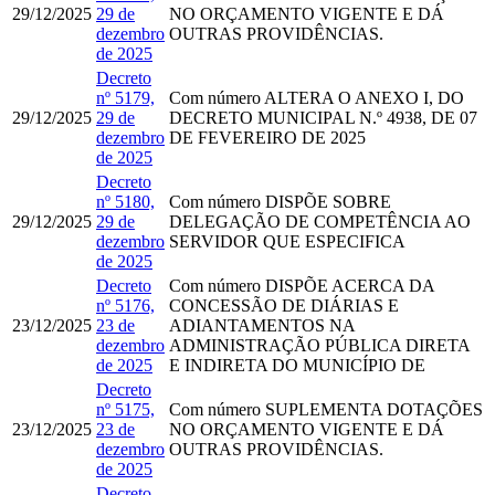
29/12/2025
29 de
NO ORÇAMENTO VIGENTE E DÁ
dezembro
OUTRAS PROVIDÊNCIAS.
de 2025
Decreto
nº 5179,
Com número
ALTERA O ANEXO I, DO
29/12/2025
29 de
DECRETO MUNICIPAL N.º 4938, DE 07
dezembro
DE FEVEREIRO DE 2025
de 2025
Decreto
nº 5180,
Com número
DISPÕE SOBRE
29/12/2025
29 de
DELEGAÇÃO DE COMPETÊNCIA AO
dezembro
SERVIDOR QUE ESPECIFICA
de 2025
Decreto
Com número
DISPÕE ACERCA DA
nº 5176,
CONCESSÃO DE DIÁRIAS E
23/12/2025
23 de
ADIANTAMENTOS NA
dezembro
ADMINISTRAÇÃO PÚBLICA DIRETA
de 2025
E INDIRETA DO MUNICÍPIO DE
Decreto
nº 5175,
Com número
SUPLEMENTA DOTAÇÕES
23/12/2025
23 de
NO ORÇAMENTO VIGENTE E DÁ
dezembro
OUTRAS PROVIDÊNCIAS.
de 2025
Decreto