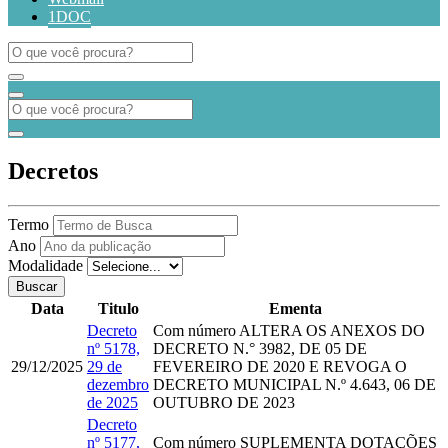
1DOC
Decretos
Termo
Ano
Modalidade
Buscar
Data
Titulo
Ementa
Decreto
Com número
ALTERA OS ANEXOS DO
nº 5178,
DECRETO N.° 3982, DE 05 DE
29/12/2025
29 de
FEVEREIRO DE 2020 E REVOGA O
dezembro
DECRETO MUNICIPAL N.º 4.643, 06 DE
de 2025
OUTUBRO DE 2023
Decreto
nº 5177,
Com número
SUPLEMENTA DOTAÇÕES