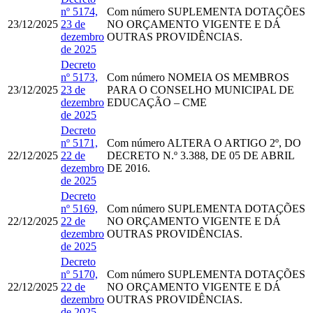
nº 5174,
Com número
SUPLEMENTA DOTAÇÕES
23/12/2025
23 de
NO ORÇAMENTO VIGENTE E DÁ
dezembro
OUTRAS PROVIDÊNCIAS.
de 2025
Decreto
nº 5173,
Com número
NOMEIA OS MEMBROS
23/12/2025
23 de
PARA O CONSELHO MUNICIPAL DE
dezembro
EDUCAÇÃO – CME
de 2025
Decreto
nº 5171,
Com número
ALTERA O ARTIGO 2º, DO
22/12/2025
22 de
DECRETO N.º 3.388, DE 05 DE ABRIL
dezembro
DE 2016.
de 2025
Decreto
nº 5169,
Com número
SUPLEMENTA DOTAÇÕES
22/12/2025
22 de
NO ORÇAMENTO VIGENTE E DÁ
dezembro
OUTRAS PROVIDÊNCIAS.
de 2025
Decreto
nº 5170,
Com número
SUPLEMENTA DOTAÇÕES
22/12/2025
22 de
NO ORÇAMENTO VIGENTE E DÁ
dezembro
OUTRAS PROVIDÊNCIAS.
de 2025