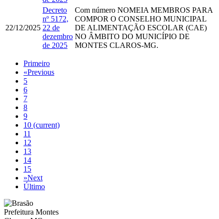
Decreto
Com número
NOMEIA MEMBROS PARA
nº 5172,
COMPOR O CONSELHO MUNICIPAL
22/12/2025
22 de
DE ALIMENTAÇÃO ESCOLAR (CAE)
dezembro
NO ÂMBITO DO MUNICÍPIO DE
de 2025
MONTES CLAROS-MG.
Primeiro
«
Previous
5
6
7
8
9
10
(current)
11
12
13
14
15
»
Next
Último