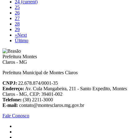
24
(current)
25
26
27
28
29
»
Next
Último
Prefeitura Municipal de Montes Claros
CNPJ:
22.678.874/0001-35
Endereço:
Av. Cula Mangabeira, 211 - Santo Expedito, Montes
Claros - MG, CEP: 39401-002
Telefone:
(38) 2211-3000
E-mail:
contato@montesclaros.mg.gov.br
Fale Conosco