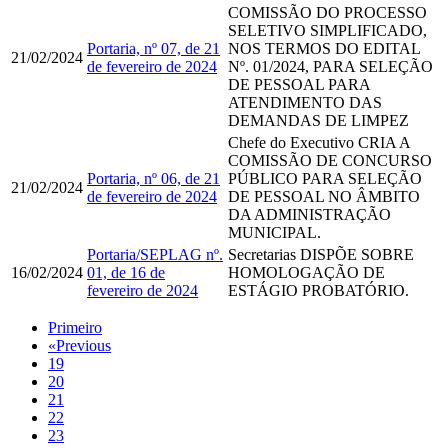
COMISSÃO DO PROCESSO
SELETIVO SIMPLIFICADO,
Portaria, nº 07, de 21
NOS TERMOS DO EDITAL
21/02/2024
de fevereiro de 2024
Nº. 01/2024, PARA SELEÇÃO
DE PESSOAL PARA
ATENDIMENTO DAS
DEMANDAS DE LIMPEZ
Chefe do Executivo
​​​​​​​CRIA A
COMISSÃO DE CONCURSO
Portaria, nº 06, de 21
PÚBLICO PARA SELEÇÃO
21/02/2024
de fevereiro de 2024
DE PESSOAL NO ÂMBITO
DA ADMINISTRAÇÃO
MUNICIPAL.
Portaria/SEPLAG nº.
Secretarias
DISPÕE SOBRE
16/02/2024
01, de 16 de
HOMOLOGAÇÃO DE
fevereiro de 2024
ESTÁGIO PROBATÓRIO.
Primeiro
«
Previous
19
20
21
22
23