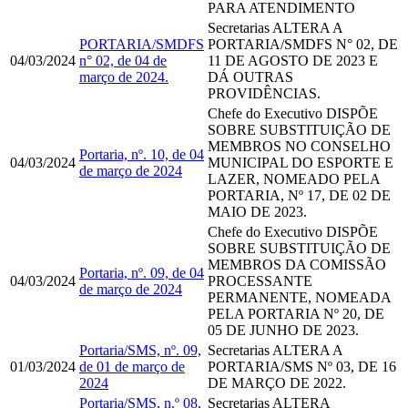
PARA ATENDIMENTO
Secretarias
ALTERA A
PORTARIA/SMDFS
PORTARIA/SMDFS N° 02, DE
04/03/2024
n° 02, de 04 de
11 DE AGOSTO DE 2023 E
março de 2024.
DÁ OUTRAS
PROVIDÊNCIAS.
Chefe do Executivo
DISPÕE
SOBRE SUBSTITUIÇÃO DE
MEMBROS NO CONSELHO
Portaria, nº. 10, de 04
04/03/2024
MUNICIPAL DO ESPORTE E
de março de 2024
LAZER, NOMEADO PELA
PORTARIA, Nº 17, DE 02 DE
MAIO DE 2023.
Chefe do Executivo
DISPÕE
SOBRE SUBSTITUIÇÃO DE
MEMBROS DA COMISSÃO
Portaria, nº. 09, de 04
04/03/2024
PROCESSANTE
de março de 2024
PERMANENTE, NOMEADA
PELA PORTARIA Nº 20, DE
05 DE JUNHO DE 2023.
Portaria/SMS, nº. 09,
Secretarias
ALTERA A
01/03/2024
de 01 de março de
PORTARIA/SMS Nº 03, DE 16
2024
DE MARÇO DE 2022.
Portaria/SMS, n.º 08,
Secretarias
ALTERA