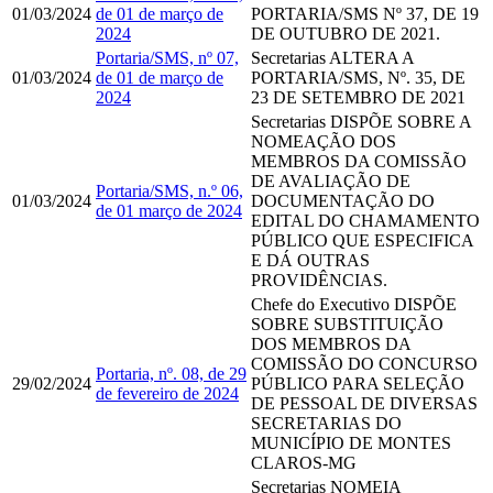
01/03/2024
de 01 de março de
PORTARIA/SMS Nº 37, DE 19
2024
DE OUTUBRO DE 2021.
Portaria/SMS, nº 07,
Secretarias
ALTERA A
01/03/2024
de 01 de março de
PORTARIA/SMS, Nº. 35, DE
2024
23 DE SETEMBRO DE 2021
Secretarias
DISPÕE SOBRE A
NOMEAÇÃO DOS
MEMBROS DA COMISSÃO
DE AVALIAÇÃO DE
Portaria/SMS, n.º 06,
01/03/2024
DOCUMENTAÇÃO DO
de 01 março de 2024
EDITAL DO CHAMAMENTO
PÚBLICO QUE ESPECIFICA
E DÁ OUTRAS
PROVIDÊNCIAS.
Chefe do Executivo
DISPÕE
SOBRE SUBSTITUIÇÃO
DOS MEMBROS DA
COMISSÃO DO CONCURSO
Portaria, nº. 08, de 29
29/02/2024
PÚBLICO PARA SELEÇÃO
de fevereiro de 2024
DE PESSOAL DE DIVERSAS
SECRETARIAS DO
MUNICÍPIO DE MONTES
CLAROS-MG
Secretarias
​​​​​​​NOMEIA