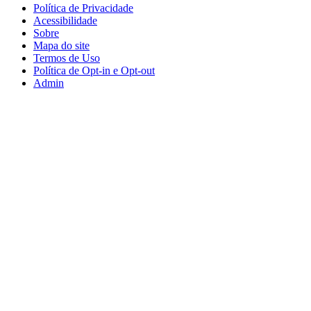
Política de Privacidade
Acessibilidade
Sobre
Mapa do site
Termos de Uso
Política de Opt-in e Opt-out
Admin