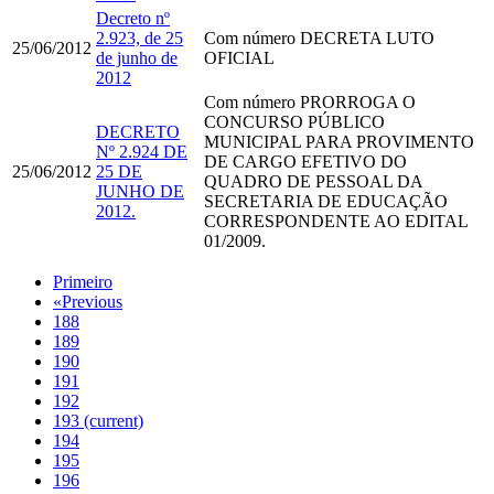
Decreto nº
2.923, de 25
Com número
DECRETA LUTO
25/06/2012
de junho de
OFICIAL
2012
Com número
PRORROGA O
CONCURSO PÚBLICO
DECRETO
MUNICIPAL PARA PROVIMENTO
Nº 2.924 DE
DE CARGO EFETIVO DO
25/06/2012
25 DE
QUADRO DE PESSOAL DA
JUNHO DE
SECRETARIA DE EDUCAÇÃO
2012.
CORRESPONDENTE AO EDITAL
01/2009.
Primeiro
«
Previous
188
189
190
191
192
193
(current)
194
195
196