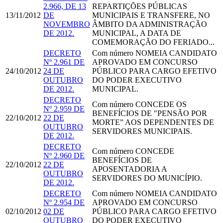
2.966, DE 13
REPARTIÇÕES PÚBLICAS
13/11/2012
DE
MUNICIPAIS E TRANSFERE, NO
NOVEMBRO
ÂMBITO DA ADMINISTRAÇÃO
DE 2012.
MUNICIPAL, A DATA DE
COMEMORAÇÃO DO FERIADO...
DECRETO
Com número
NOMEIA CANDIDATO
Nº 2.961 DE
APROVADO EM CONCURSO
24/10/2012
24 DE
PÚBLICO PARA CARGO EFETIVO
OUTUBRO
DO PODER EXECUTIVO
DE 2012.
MUNICIPAL.
DECRETO
Com número
CONCEDE OS
Nº 2.959 DE
BENEFÍCIOS DE "PENSÃO POR
22/10/2012
22 DE
MORTE” AOS DEPENDENTES DE
OUTUBRO
SERVIDORES MUNICIPAIS.
DE 2012.
DECRETO
Com número
CONCEDE
Nº 2.960 DE
BENEFÍCIOS DE
22/10/2012
22 DE
APOSENTADORIA A
OUTUBRO
SERVIDORES DO MUNICÍPIO.
DE 2012.
DECRETO
Com número
NOMEIA CANDIDATO
Nº 2.954 DE
APROVADO EM CONCURSO
02/10/2012
02 DE
PÚBLICO PARA CARGO EFETIVO
OUTUBRO
DO PODER EXECUTIVO