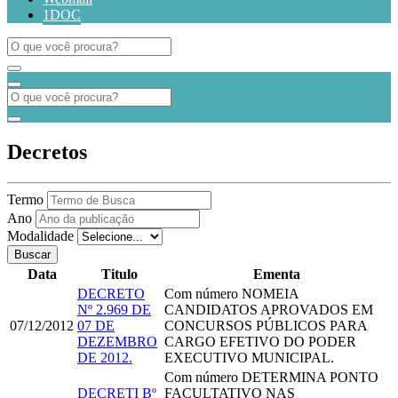
1DOC
Decretos
Termo
Ano
Modalidade
Buscar
Data
Titulo
Ementa
DECRETO
Com número
NOMEIA
Nº 2.969 DE
CANDIDATOS APROVADOS EM
07/12/2012
07 DE
CONCURSOS PÚBLICOS PARA
DEZEMBRO
CARGO EFETIVO DO PODER
DE 2012.
EXECUTIVO MUNICIPAL.
Com número
DETERMINA PONTO
DECRETI Bº
FACULTATIVO NAS