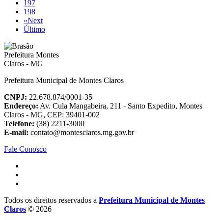
197
198
»
Next
Último
Prefeitura Municipal de Montes Claros
CNPJ:
22.678.874/0001-35
Endereço:
Av. Cula Mangabeira, 211 - Santo Expedito, Montes
Claros - MG, CEP: 39401-002
Telefone:
(38) 2211-3000
E-mail:
contato@montesclaros.mg.gov.br
Fale Conosco
Todos os direitos reservados a
Prefeitura Municipal de Montes
Claros
© 2026