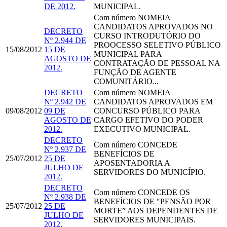
DE 2012.
MUNICIPAL.
Com número
NOMEIA
CANDIDATOS APROVADOS NO
DECRETO
CURSO INTRODUTÓRIO DO
Nº 2.944 DE
PROOCESSO SELETIVO PÚBLICO
15/08/2012
15 DE
MUNICIPAL PARA
AGOSTO DE
CONTRATAÇÃO DE PESSOAL NA
2012.
FUNÇÃO DE AGENTE
COMUNITÁRIO...
DECRETO
Com número
NOMEIA
Nº 2.942 DE
CANDIDATOS APROVADOS EM
09/08/2012
09 DE
CONCURSO PÚBLICO PARA
AGOSTO DE
CARGO EFETIVO DO PODER
2012.
EXECUTIVO MUNICIPAL.
DECRETO
Com número
CONCEDE
Nº 2.937 DE
BENEFÍCIOS DE
25/07/2012
25 DE
APOSENTADORIA A
JULHO DE
SERVIDORES DO MUNICÍPIO.
2012.
DECRETO
Com número
CONCEDE OS
Nº 2.938 DE
BENEFÍCIOS DE "PENSÃO POR
25/07/2012
25 DE
MORTE” AOS DEPENDENTES DE
JULHO DE
SERVIDORES MUNICIPAIS.
2012.