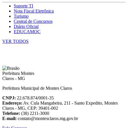
Suporte TI
Nota Fiscal Eletrônica
Turismo
Central de Concursos
Diário Oficial
EDUCAMOC
VER TODOS
Prefeitura Municipal de Montes Claros
CNPJ:
22.678.874/0001-35
Endereço:
Av. Cula Mangabeira, 211 - Santo Expedito, Montes
Claros - MG, CEP: 39401-002
Telefone:
(38) 2211-3000
E-mail:
contato@montesclaros.mg.gov.br