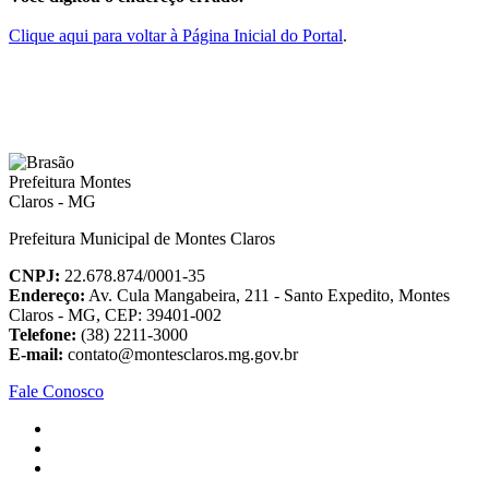
Clique aqui para voltar à Página Inicial do Portal
.
Prefeitura Municipal de Montes Claros
CNPJ:
22.678.874/0001-35
Endereço:
Av. Cula Mangabeira, 211 - Santo Expedito, Montes
Claros - MG, CEP: 39401-002
Telefone:
(38) 2211-3000
E-mail:
contato@montesclaros.mg.gov.br
Fale Conosco