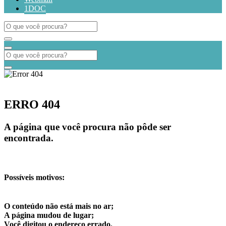
1DOC
ERRO 404
A página que você procura não pôde ser
encontrada.
Possíveis motivos:
O conteúdo não está mais no ar;
A página mudou de lugar;
Você digitou o endereço errado.