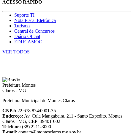
ACESSO RÁPIDO
Suporte TI
Nota Fiscal Eletrônica
Turismo
Central de Concursos
Diário Oficial
EDUCAMOC
VER TODOS
Prefeitura Municipal de Montes Claros
CNPJ:
22.678.874/0001-35
Endereço:
Av. Cula Mangabeira, 211 - Santo Expedito, Montes
Claros - MG, CEP: 39401-002
Telefone:
(38) 2211-3000
E-mail:
contato@montesclaros.mg.gov.br