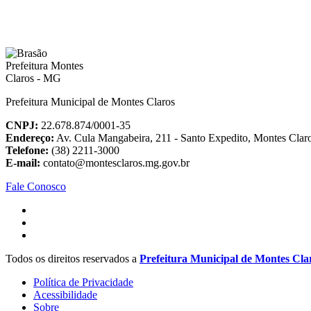
Prefeitura Municipal de Montes Claros
CNPJ:
22.678.874/0001-35
Endereço:
Av. Cula Mangabeira, 211 - Santo Expedito, Montes Cla
Telefone:
(38) 2211-3000
E-mail:
contato@montesclaros.mg.gov.br
Fale Conosco
Todos os direitos reservados a
Prefeitura Municipal de Montes Cla
Política de Privacidade
Acessibilidade
Sobre