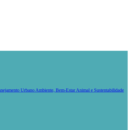
Planejamento Urbano
Ambiente, Bem-Estar Animal e Sustentabilidade