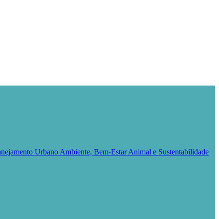
Planejamento Urbano
Ambiente, Bem-Estar Animal e Sustentabilidade