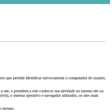
ero que permite identificar univocamente o computador do usuário,
a o site, e permitem a este conhecer sua atividade no mesmo site ou
vel), o sistema operativo e navegador utilizados, os sites mais
do mesmo.