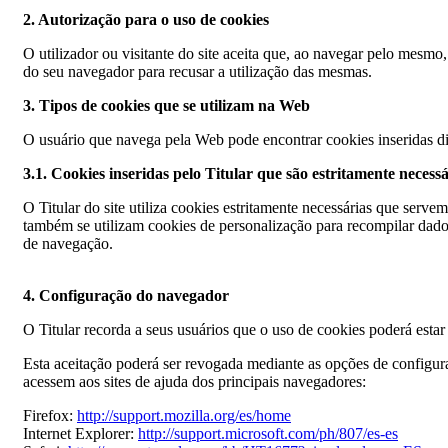
2. Autorização para o uso de cookies
O utilizador ou visitante do site aceita que, ao navegar pelo mesm
do seu navegador para recusar a utilização das mesmas.
3. Tipos de cookies que se utilizam na Web
O usuário que navega pela Web pode encontrar cookies inseridas di
3.1. Cookies inseridas pelo Titular que são estritamente necessá
O Titular do site utiliza cookies estritamente necessárias que serv
também se utilizam cookies de personalização para recompilar dados 
de navegação.
4. Configuração do navegador
O Titular recorda a seus usuários que o uso de cookies poderá estar 
Esta aceitação poderá ser revogada mediante as opções de configu
acessem aos sites de ajuda dos principais navegadores:
Firefox:
http://support.mozilla.org/es/home
Internet Explorer:
http://support.microsoft.com/ph/807/es-es