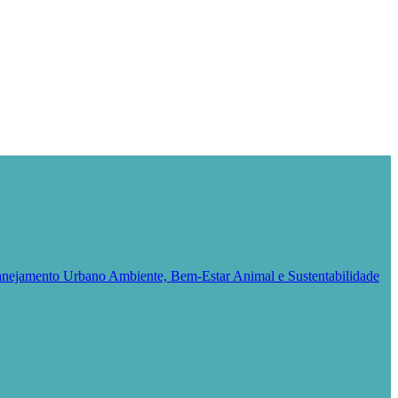
Planejamento Urbano
Ambiente, Bem-Estar Animal e Sustentabilidade