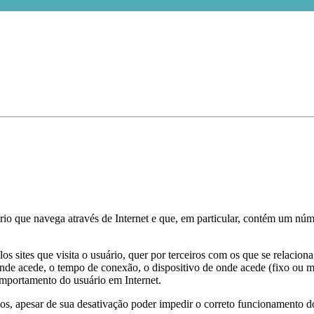
o que navega através de Internet e que, em particular, contém um núm
os sites que visita o usuário, quer por terceiros com os que se relacion
nde acede, o tempo de conexão, o dispositivo de onde acede (fixo ou mó
comportamento do usuário em Internet.
ados, apesar de sua desativação poder impedir o correto funcionamento 