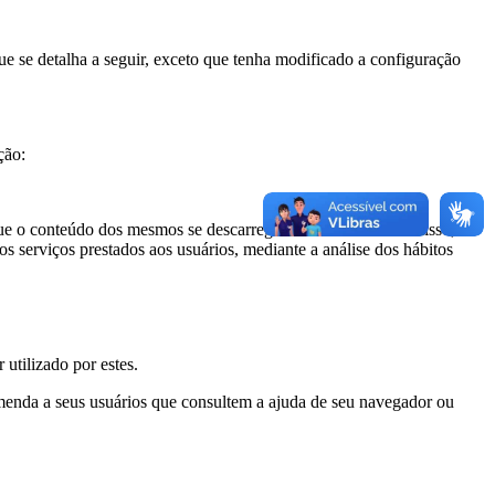
ue se detalha a seguir, exceto que tenha modificado a configuração
ção:
ar que o conteúdo dos mesmos se descarrega eficazmente.Além disso,
os serviços prestados aos usuários, mediante a análise dos hábitos
 utilizado por estes.
menda a seus usuários que consultem a ajuda de seu navegador ou