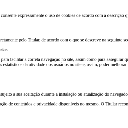
o, consente expressamente o uso de cookies de acordo com a descrição q
retamente pelo Titular, de acordo com o que se descreve na seguinte se
rias
em para facilitar a correta navegação no site, assim como para assegur
estatísticos da atividade dos usuários no site e, assim, poder melhorar 
sujeito a sua aceitação durante a instalação ou atualização do navegador
ração de conteúdos e privacidade disponíveis no mesmo. O Titular reco