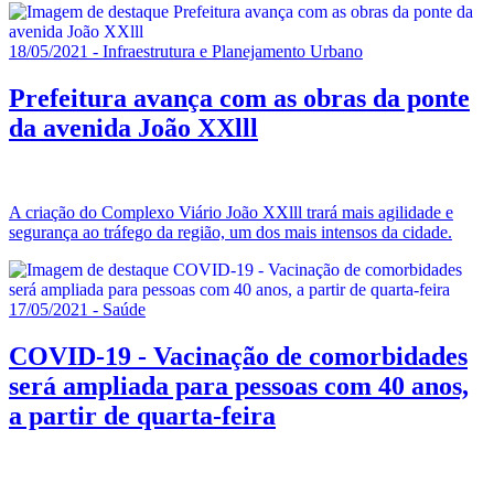
18/05/2021 - Infraestrutura e Planejamento Urbano
Prefeitura avança com as obras da ponte
da avenida João XXlll
A criação do Complexo Viário João XXlll trará mais agilidade e
segurança ao tráfego da região, um dos mais intensos da cidade.
17/05/2021 - Saúde
COVID-19 - Vacinação de comorbidades
será ampliada para pessoas com 40 anos,
a partir de quarta-feira