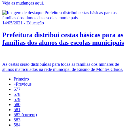
Veja as mudanças aqui.
14/05/2021 - Educação
Prefeitura distribui cestas básicas para as
famílias dos alunos das escolas municipais
As cestas serão distribuídas para todas as famílias dos milhares de
alunos matriculados na rede municipal de Ensino de Montes Claros.
Primeiro
«
Previous
577
578
579
580
581
582
(current)
583
584