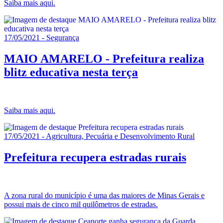
Saiba mais aqui.
17/05/2021 - Segurança
MAIO AMARELO - Prefeitura realiza
blitz educativa nesta terça
Saiba mais aqui.
17/05/2021 - Agricultura, Pecuária e Desenvolvimento Rural
Prefeitura recupera estradas rurais
A zona rural do município é uma das maiores de Minas Gerais e
possui mais de cinco mil quilômetros de estradas.