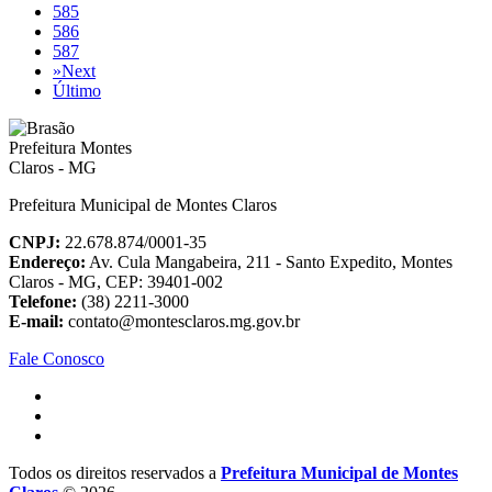
585
586
587
»
Next
Último
Prefeitura Municipal de Montes Claros
CNPJ:
22.678.874/0001-35
Endereço:
Av. Cula Mangabeira, 211 - Santo Expedito, Montes
Claros - MG, CEP: 39401-002
Telefone:
(38) 2211-3000
E-mail:
contato@montesclaros.mg.gov.br
Fale Conosco
Todos os direitos reservados a
Prefeitura Municipal de Montes