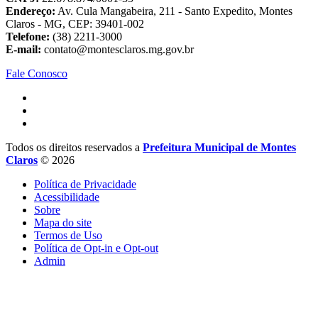
Endereço:
Av. Cula Mangabeira, 211 - Santo Expedito, Montes
Claros - MG, CEP: 39401-002
Telefone:
(38) 2211-3000
E-mail:
contato@montesclaros.mg.gov.br
Fale Conosco
Todos os direitos reservados a
Prefeitura Municipal de Montes
Claros
© 2026
Política de Privacidade
Acessibilidade
Sobre
Mapa do site
Termos de Uso
Política de Opt-in e Opt-out
Admin