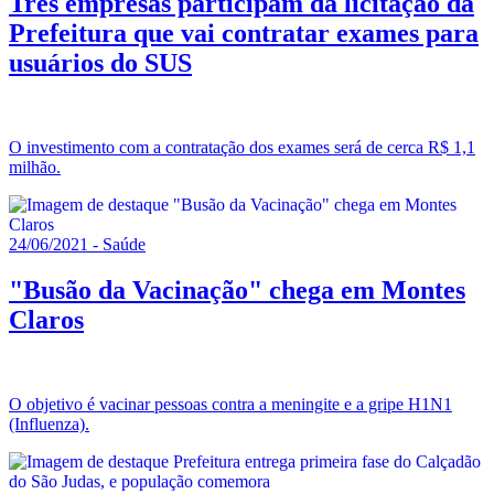
Três empresas participam da licitação da
Prefeitura que vai contratar exames para
usuários do SUS
O investimento com a contratação dos exames será de cerca R$ 1,1
milhão.
24/06/2021 - Saúde
"Busão da Vacinação" chega em Montes
Claros
O objetivo é vacinar pessoas contra a meningite e a gripe H1N1
(Influenza).