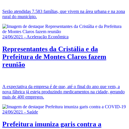
Serão atendidas 7.583 famílias, que vivem na área urbana e na zona
rural do município.
24/06/2021 - Aceleração Econômica
Representantes da Cristália e da
Prefeitura de Montes Claros fazem
reunião
A expectativa da empresa é de que, até o final do ano que vem, a
nova fábrica já esteja produzindo medicamentos na cidade, gerando
mais de 400 empregos.
24/06/2021 - Saúde
Prefeitura imuniza garis contra a