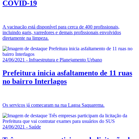
COVID-19
A vacinação está disponível para cerca de 400 profissionais,
incluindo garis, varredores e demais profissionais envolvidos
diretamente na limpeza.
24/06/2021 - Infraestrutura e Planejamento Urbano
Prefeitura inicia asfaltamento de 11 ruas
no bairro Interlagos
Os serviços já começaram na rua Lagoa Saquarema.
24/06/2021 - Saúde