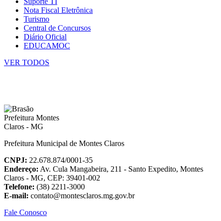
Suporte TI
Nota Fiscal Eletrônica
Turismo
Central de Concursos
Diário Oficial
EDUCAMOC
VER TODOS
Prefeitura Municipal de Montes Claros
CNPJ:
22.678.874/0001-35
Endereço:
Av. Cula Mangabeira, 211 - Santo Expedito, Montes
Claros - MG, CEP: 39401-002
Telefone:
(38) 2211-3000
E-mail:
contato@montesclaros.mg.gov.br
Fale Conosco