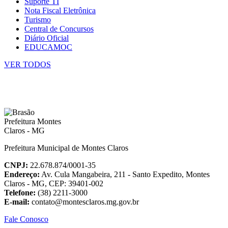
Suporte TI
Nota Fiscal Eletrônica
Turismo
Central de Concursos
Diário Oficial
EDUCAMOC
VER TODOS
Prefeitura Municipal de Montes Claros
CNPJ:
22.678.874/0001-35
Endereço:
Av. Cula Mangabeira, 211 - Santo Expedito, Montes
Claros - MG, CEP: 39401-002
Telefone:
(38) 2211-3000
E-mail:
contato@montesclaros.mg.gov.br
Fale Conosco