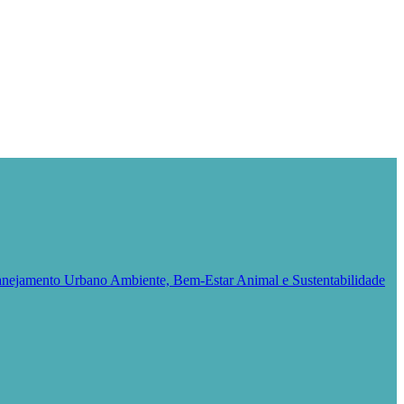
Planejamento Urbano
Ambiente, Bem-Estar Animal e Sustentabilidade