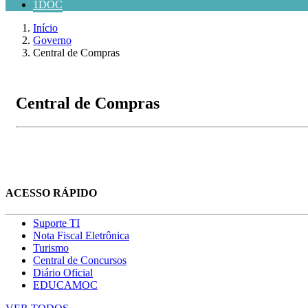
1DOC
Início
Governo
Central de Compras
Central de Compras
ACESSO RÁPIDO
Suporte TI
Nota Fiscal Eletrônica
Turismo
Central de Concursos
Diário Oficial
EDUCAMOC