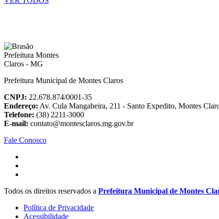
VER TODOS
Prefeitura Municipal de Montes Claros
CNPJ:
22.678.874/0001-35
Endereço:
Av. Cula Mangabeira, 211 - Santo Expedito, Montes Cla
Telefone:
(38) 2211-3000
E-mail:
contato@montesclaros.mg.gov.br
Fale Conosco
Todos os direitos reservados a
Prefeitura Municipal de Montes Cla
Política de Privacidade
Acessibilidade