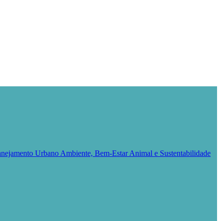
Planejamento Urbano
Ambiente, Bem-Estar Animal e Sustentabilidade