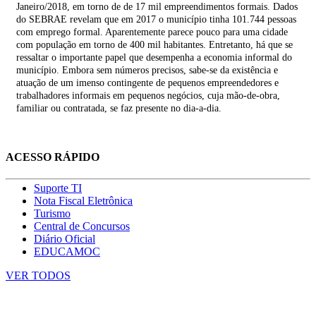
Janeiro/2018, em torno de de 17 mil empreendimentos formais. Dados
do SEBRAE revelam que em 2017 o município tinha 101.744 pessoas
com emprego formal. Aparentemente parece pouco para uma cidade
com população em torno de 400 mil habitantes. Entretanto, há que se
ressaltar o importante papel que desempenha a economia informal do
município. Embora sem números precisos, sabe-se da existência e
atuação de um imenso contingente de pequenos empreendedores e
trabalhadores informais em pequenos negócios, cuja mão-de-obra,
familiar ou contratada, se faz presente no dia-a-dia.
ACESSO RÁPIDO
Suporte TI
Nota Fiscal Eletrônica
Turismo
Central de Concursos
Diário Oficial
EDUCAMOC
VER TODOS