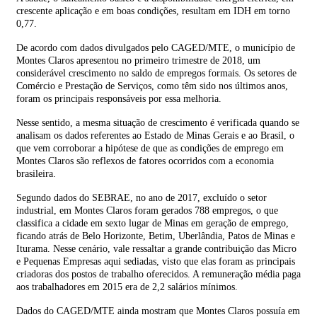
crescente aplicação e em boas condições, resultam em IDH em torno
0,77.
De acordo com dados divulgados pelo CAGED/MTE, o município de
Montes Claros apresentou no primeiro trimestre de 2018, um
considerável crescimento no saldo de empregos formais. Os setores de
Comércio e Prestação de Serviços, como têm sido nos últimos anos,
foram os principais responsáveis por essa melhoria.
Nesse sentido, a mesma situação de crescimento é verificada quando se
analisam os dados referentes ao Estado de Minas Gerais e ao Brasil, o
que vem corroborar a hipótese de que as condições de emprego em
Montes Claros são reflexos de fatores ocorridos com a economia
brasileira.
Segundo dados do SEBRAE, no ano de 2017, excluído o setor
industrial, em Montes Claros foram gerados 788 empregos, o que
classifica a cidade em sexto lugar de Minas em geração de emprego,
ficando atrás de Belo Horizonte, Betim, Uberlândia, Patos de Minas e
Iturama. Nesse cenário, vale ressaltar a grande contribuição das Micro
e Pequenas Empresas aqui sediadas, visto que elas foram as principais
criadoras dos postos de trabalho oferecidos. A remuneração média paga
aos trabalhadores em 2015 era de 2,2 salários mínimos.
Dados do CAGED/MTE ainda mostram que Montes Claros possuía em