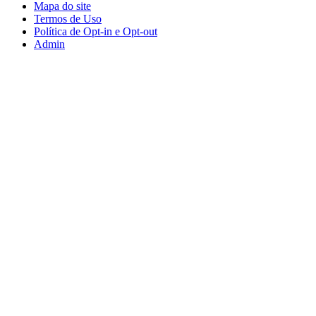
Mapa do site
Termos de Uso
Política de Opt-in e Opt-out
Admin