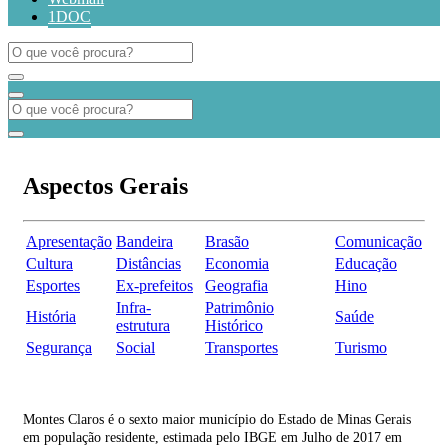
1DOC
Aspectos Gerais
Apresentação
Bandeira
Brasão
Comunicação
Cultura
Distâncias
Economia
Educação
Esportes
Ex-prefeitos
Geografia
Hino
Infra-
Patrimônio
História
Saúde
estrutura
Histórico
Segurança
Social
Transportes
Turismo
Montes Claros é o sexto maior município do Estado de Minas Gerais
em população residente, estimada pelo IBGE em Julho de 2017 em