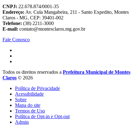
CNPJ:
22.678.874/0001-35
Endereço:
Av. Cula Mangabeira, 211 - Santo Expedito, Montes
Claros - MG, CEP: 39401-002
Telefone:
(38) 2211-3000
E-mail:
contato@montesclaros.mg.gov.br
Fale Conosco
Todos os direitos reservados a
Prefeitura Municipal de Montes
Claros
© 2026
Política de Privacidade
Acessibilidade
Sobre
Mapa do site
Termos de Uso
Política de Opt-in e Opt-out
Admin