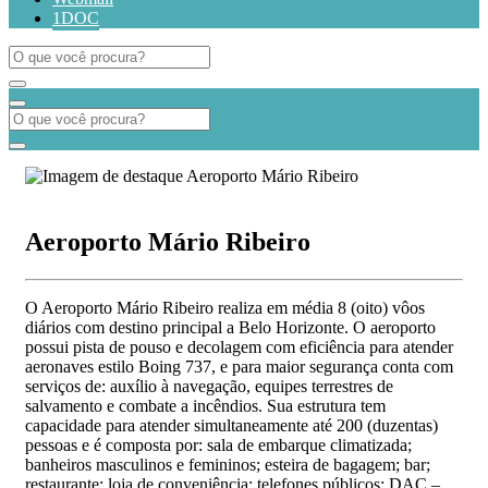
1DOC
Aeroporto Mário Ribeiro
O Aeroporto Mário Ribeiro realiza em média 8 (oito) vôos
diários com destino principal a Belo Horizonte. O aeroporto
possui pista de pouso e decolagem com eficiência para atender
aeronaves estilo Boing 737, e para maior segurança conta com
serviços de: auxílio à navegação, equipes terrestres de
salvamento e combate a incêndios. Sua estrutura tem
capacidade para atender simultaneamente até 200 (duzentas)
pessoas e é composta por: sala de embarque climatizada;
banheiros masculinos e femininos; esteira de bagagem; bar;
restaurante; loja de conveniência; telefones públicos; DAC –