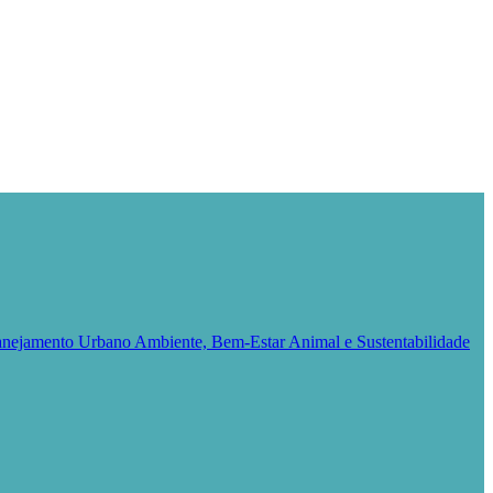
Planejamento Urbano
Ambiente, Bem-Estar Animal e Sustentabilidade