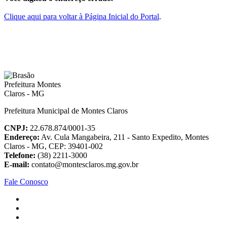
Clique aqui para voltar à Página Inicial do Portal
.
Prefeitura Municipal de Montes Claros
CNPJ:
22.678.874/0001-35
Endereço:
Av. Cula Mangabeira, 211 - Santo Expedito, Montes
Claros - MG, CEP: 39401-002
Telefone:
(38) 2211-3000
E-mail:
contato@montesclaros.mg.gov.br
Fale Conosco