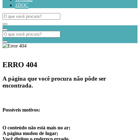
1DOC
ERRO 404
A página que você procura não pôde ser
encontrada.
Possíveis motivos:
O conteúdo não está mais no ar;
A página mudou de lugar;
Você digitou o endereço errado.