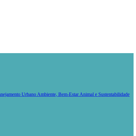
Planejamento Urbano
Ambiente, Bem-Estar Animal e Sustentabilidade