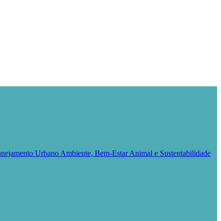
Planejamento Urbano
Ambiente, Bem-Estar Animal e Sustentabilidade